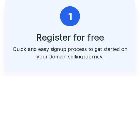
1
Register for free
Quick and easy signup process to get started on
your domain selling journey.
2
List & Park Your Domains
Seamlessly list your domains and utilize our free
parking service.